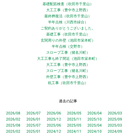
基礎配筋検査（吹田市千里山）
大工工事（豊中市上野西）
最終桝復活（吹田市千里山）
半年点検（川西市緑台）
ご契約ありがとうございました。
基礎工事（吹田市千里山）
玄関周りの外壁（池田市栄本町）
半年点検（交野市）
スロープ工事（猪名川町）
大工工事も終了間近（池田市栄本町）
大工工事（豊中市上野西）
スロープ工事（猪名川町）
外壁工事（豊中市上野西）
杭工事（吹田市千里山）
過去の記事
2026/08
2026/07
2026/06
2026/05
2026/04
2026/03
2026/02
2026/01
2025/12
2025/11
2025/10
2025/09
2025/08
2025/07
2025/06
2025/05
2025/04
2025/03
2025/02
2025/01
2024/12
2024/11
2024/10
2024/09