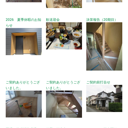
2026 夏季休暇のお知
歓送迎会
決算報告（20期目）
らせ
ご契約ありがとうござ
ご契約ありがとうござ
ご契約前打合せ
いました。
いました。