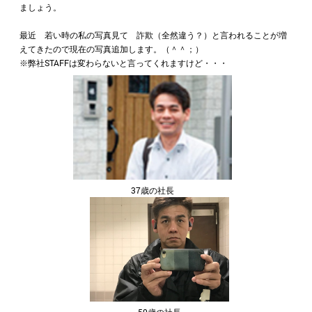
ましょう。
最近 若い時の私の写真見て 詐欺（全然違う？）と言われることが増
えてきたので現在の写真追加します。（＾＾；）
※弊社STAFFは変わらないと言ってくれますけど・・・
37歳の社長