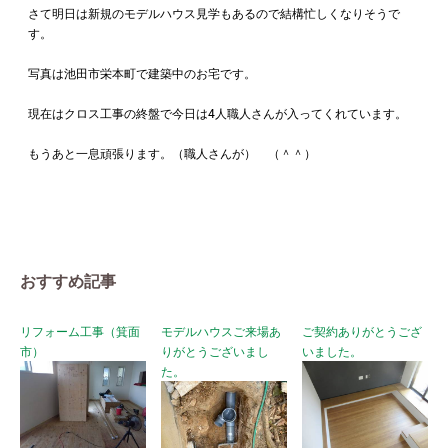
さて明日は新規のモデルハウス見学もあるので結構忙しくなりそうで
す。
写真は池田市栄本町で建築中のお宅です。
現在はクロス工事の終盤で今日は4人職人さんが入ってくれています。
もうあと一息頑張ります。（職人さんが） （＾＾）
おすすめ記事
リフォーム工事（箕面
モデルハウスご来場あ
ご契約ありがとうござ
市）
りがとうございまし
いました。
た。