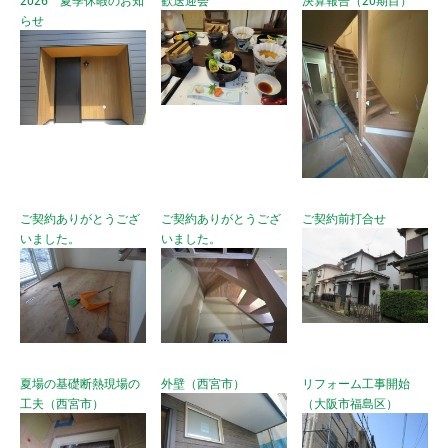
らせ
ご契約ありがとうござ
ご契約ありがとうござ
ご契約前打合せ
いました。
いました。
夏場の基礎断熱現場の
外壁（西宮市）
リフォーム工事開始
工夫（西宮市）
（大阪市福島区）