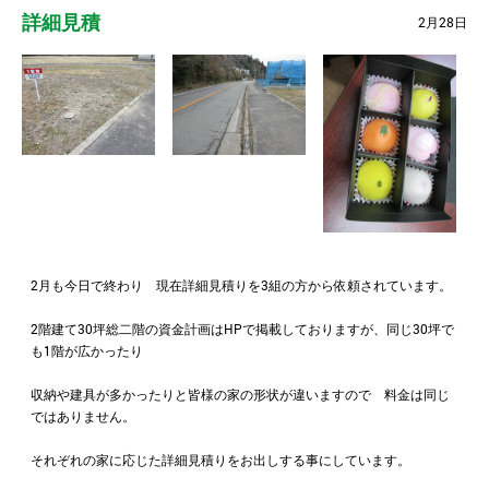
詳細見積
2月28日
2月も今日で終わり 現在詳細見積りを3組の方から依頼されています。
2階建て30坪総二階の資金計画はHPで掲載しておりますが、同じ30坪で
も1階が広かったり
収納や建具が多かったりと皆様の家の形状が違いますので 料金は同じ
ではありません。
それぞれの家に応じた詳細見積りをお出しする事にしています。