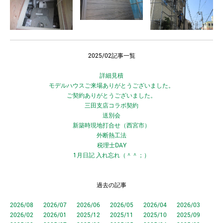
2025/02記事一覧
詳細見積
モデルハウスご来場ありがとうございました。
ご契約ありがとうございました。
三田支店コラボ契約
送別会
新築時現地打合せ（西宮市）
外断熱工法
税理士DAY
1月日記 入れ忘れ（＾＾；）
過去の記事
2026/08
2026/07
2026/06
2026/05
2026/04
2026/03
2026/02
2026/01
2025/12
2025/11
2025/10
2025/09