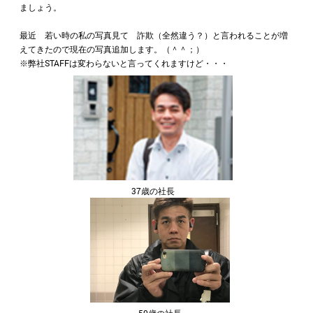
ましょう。
最近 若い時の私の写真見て 詐欺（全然違う？）と言われることが増
えてきたので現在の写真追加します。（＾＾；）
※弊社STAFFは変わらないと言ってくれますけど・・・
37歳の社長