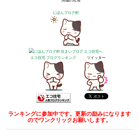
50歳の社長
にほんブログ村
エコ住宅 ブログランキング
ツイッター
ランキングに参加中です。更新の励みになります
のでワンクリックお願いします。