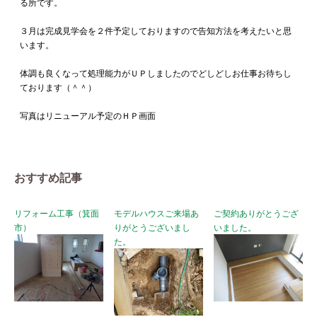
る所です。
３月は完成見学会を２件予定しておりますので告知方法を考えたいと思
います。
体調も良くなって処理能力がＵＰしましたのでどしどしお仕事お待ちし
ております（＾＾）
写真はリニューアル予定のＨＰ画面
おすすめ記事
リフォーム工事（箕面
モデルハウスご来場あ
ご契約ありがとうござ
市）
りがとうございまし
いました。
た。