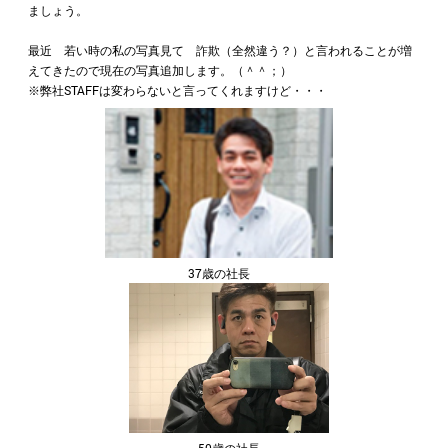
ましょう。
最近 若い時の私の写真見て 詐欺（全然違う？）と言われることが増
えてきたので現在の写真追加します。（＾＾；）
※弊社STAFFは変わらないと言ってくれますけど・・・
37歳の社長