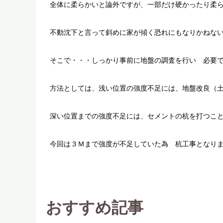
全体に柔らかいと論外ですが、一部だけ硬かったり柔
不動沈下と言って斜めに家が傾く恐れにもなりかねな
そこで・・・しっかり事前に地盤の調査を行い 必要
方法としては、浅い位置の強度不足には、地盤改良（
深い位置までの強度不足には、セメントの杭を打つこ
今回は３Ｍまで強度が不足していた為 杭工事となり
おすすめ記事