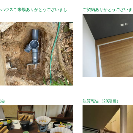
ルハウスご来場ありがとうございまし
ご契約ありがとうございま
迎会
決算報告（20期目）