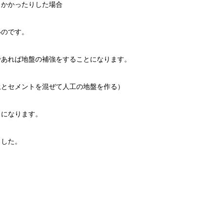
らかかったりした場合
いのです。
であれば地盤の補強をすることになります。
土とセメントを混ぜて人工の地盤を作る）
とになります。
ました。