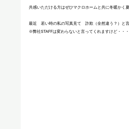
共感いただける方はぜひマクロホームと共に冬暖かく
最近 若い時の私の写真見て 詐欺（全然違う？）と
※弊社STAFFは変わらないと言ってくれますけど・・