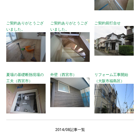
ご契約ありがとうござ
ご契約ありがとうござ
ご契約前打合せ
いました。
いました。
夏場の基礎断熱現場の
外壁（西宮市）
リフォーム工事開始
工夫（西宮市）
（大阪市福島区）
2014/08記事一覧