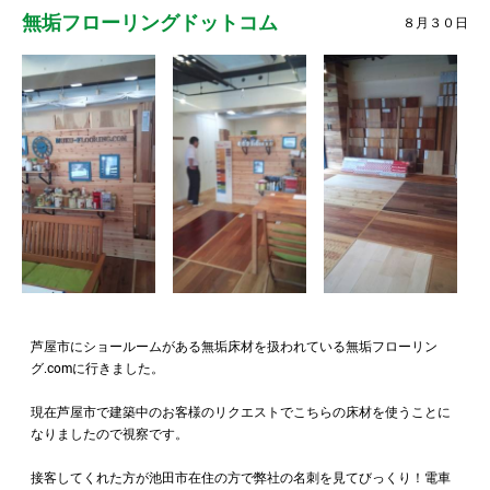
無垢フローリングドットコム
８月３０日
芦屋市にショールームがある無垢床材を扱われている無垢フローリン
グ.comに行きました。
現在芦屋市で建築中のお客様のリクエストでこちらの床材を使うことに
なりましたので視察です。
接客してくれた方が池田市在住の方で弊社の名刺を見てびっくり！電車