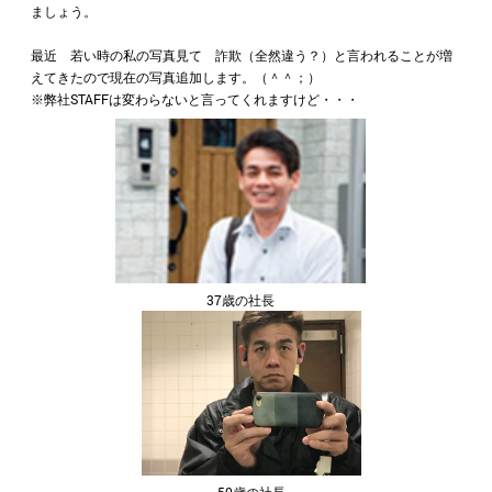
ましょう。
最近 若い時の私の写真見て 詐欺（全然違う？）と言われることが増
えてきたので現在の写真追加します。（＾＾；）
※弊社STAFFは変わらないと言ってくれますけど・・・
37歳の社長