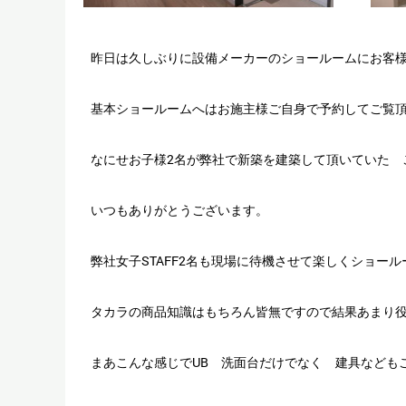
昨日は久しぶりに設備メーカーのショールームにお客
基本ショールームへはお施主様ご自身で予約してご覧
なにせお子様2名が弊社で新築を建築して頂いていた 
いつもありがとうございます。
弊社女子STAFF2名も現場に待機させて楽しくショー
タカラの商品知識はもちろん皆無ですので結果あまり
まあこんな感じでUB 洗面台だけでなく 建具なども