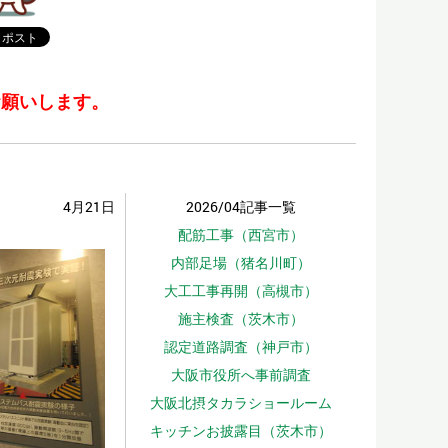
お願いします。
4月21日
2026/04記事一覧
配筋工事（西宮市）
内部足場（猪名川町）
大工工事再開（高槻市）
施主検査（茨木市）
認定道路調査（神戸市）
大阪市役所へ事前調査
大阪北摂タカラショールーム
キッチンお披露目（茨木市）