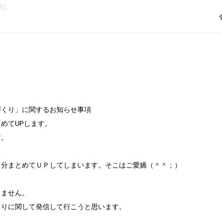
)
づくり」に関するお知らせ事項
めてUPします。
す。
日分まとめてＵＰしてしまいます。そこはご愛嬌（＾＾；）
しません。
くりに関して発信して行こうと思います。