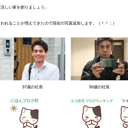
夏涼しい家を創りましょう。
言われることが増えてきたので現在の写真追加します。（＾＾；）
・
37歳の社長
50歳の社長
にほんブログ村
ツ
エコ住宅 ブログランキング