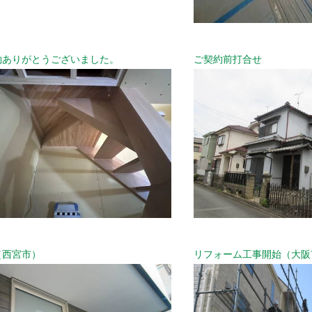
約ありがとうございました。
ご契約前打合せ
（西宮市）
リフォーム工事開始（大阪