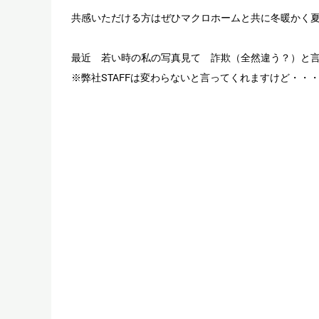
共感いただける方はぜひマクロホームと共に冬暖かく
最近 若い時の私の写真見て 詐欺（全然違う？）と
※弊社STAFFは変わらないと言ってくれますけど・・