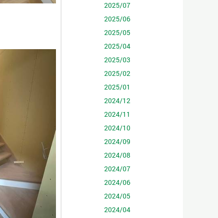
2025/07
2025/06
2025/05
2025/04
2025/03
2025/02
2025/01
2024/12
2024/11
2024/10
2024/09
2024/08
2024/07
2024/06
2024/05
2024/04