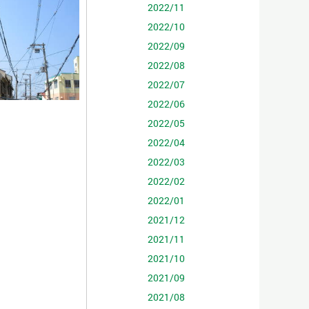
2022/11
2022/10
2022/09
2022/08
2022/07
2022/06
2022/05
2022/04
2022/03
2022/02
2022/01
2021/12
2021/11
2021/10
2021/09
2021/08