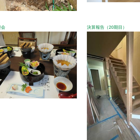
迎会
決算報告（20期目）