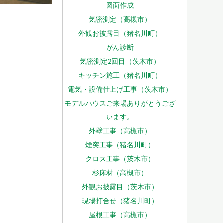
図面作成
気密測定（高槻市）
外観お披露目（猪名川町）
がん診断
気密測定2回目（茨木市）
キッチン施工（猪名川町）
電気・設備仕上げ工事（茨木市）
モデルハウスご来場ありがとうござ
います。
外壁工事（高槻市）
煙突工事（猪名川町）
クロス工事（茨木市）
杉床材（高槻市）
外観お披露目（茨木市）
現場打合せ（猪名川町）
屋根工事（高槻市）