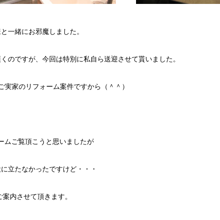
様と一緒にお邪魔しました。
頂くのですが、今回は特別に私自ら送迎させて貰いました。
ご実家のリフォーム案件ですから（＾＾）
ルームご覧頂こうと思いましたが
役に立たなかったですけど・・・
ご案内させて頂きます。