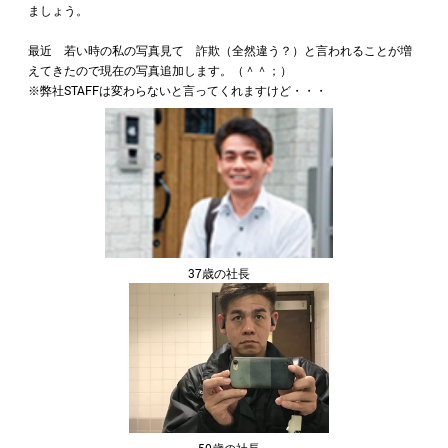
ましょう。
最近 若い時の私の写真見て 詐欺（全然違う？）と言われることが増
えてきたので現在の写真追加します。（＾＾；）
※弊社STAFFは変わらないと言ってくれますけど・・・
37歳の社長