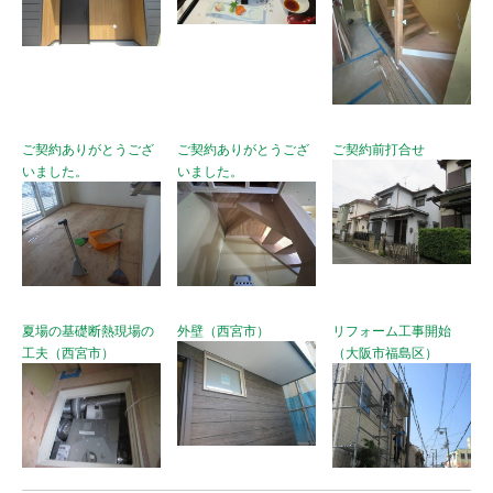
ご契約ありがとうござ
ご契約ありがとうござ
ご契約前打合せ
いました。
いました。
夏場の基礎断熱現場の
外壁（西宮市）
リフォーム工事開始
工夫（西宮市）
（大阪市福島区）