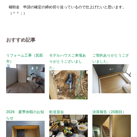
補助金 申請の確定の締め切り迫っているので仕上げたいと思います。
（＾＾；）
おすすめ記事
リフォーム工事（箕面
モデルハウスご来場あ
ご契約ありがとうござ
市）
りがとうございまし
いました。
た。
2026 夏季休暇のお知
歓送迎会
決算報告（20期目）
らせ