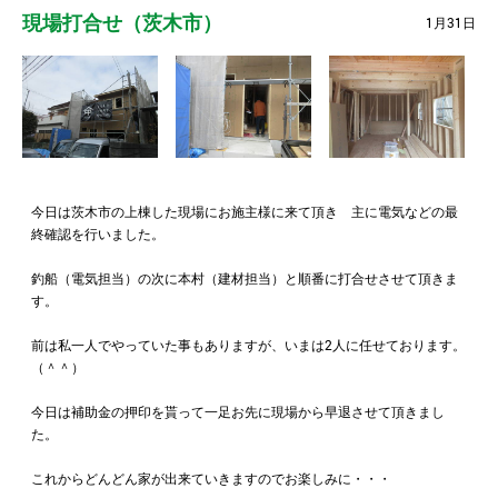
現場打合せ（茨木市）
1月31日
今日は茨木市の上棟した現場にお施主様に来て頂き 主に電気などの最
終確認を行いました。
釣船（電気担当）の次に本村（建材担当）と順番に打合せさせて頂きま
す。
前は私一人でやっていた事もありますが、いまは2人に任せております。
（＾＾）
今日は補助金の押印を貰って一足お先に現場から早退させて頂きまし
た。
これからどんどん家が出来ていきますのでお楽しみに・・・