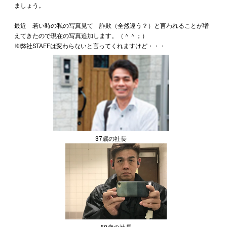
ましょう。
最近 若い時の私の写真見て 詐欺（全然違う？）と言われることが増
えてきたので現在の写真追加します。（＾＾；）
※弊社STAFFは変わらないと言ってくれますけど・・・
37歳の社長