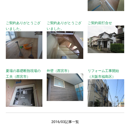
ご契約ありがとうござ
ご契約ありがとうござ
ご契約前打合せ
いました。
いました。
夏場の基礎断熱現場の
外壁（西宮市）
リフォーム工事開始
工夫（西宮市）
（大阪市福島区）
2016/03記事一覧