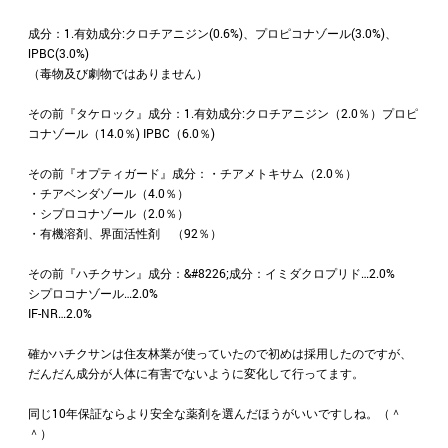
成分：1.有効成分:クロチアニジン(0.6%)、プロピコナゾール(3.0%)、
lPBC(3.0%)
（毒物及び劇物ではありません）
その前『タケロック』成分：1.有効成分:クロチアニジン（2.0％）プロピ
コナゾール（14.0％) IPBC（6.0％)
その前『オプティガード』成分：・チアメトキサム（2.0％）
・チアベンダゾール（4.0％）
・シプロコナゾール（2.0％）
・有機溶剤、界面活性剤 （92％）
その前『ハチクサン』成分：&#8226;成分：イミダクロプリド…2.0%
シプロコナゾール…2.0%
IF-NR…2.0%
確かハチクサンは住友林業が使っていたので初めは採用したのですが、
だんだん成分が人体に有害でないように変化して行ってます。
同じ10年保証ならより安全な薬剤を選んだほうがいいですしね。（＾
＾）